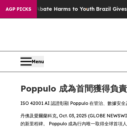
Fund to Abate Harms to Youth
Brazil Gives Paren
AGP PICKS
Menu
Poppulo 成為首間獲得負
ISO 42001 AI 認證彰顯 Poppulo 在管治、
丹佛及愛爾蘭科克, Oct. 03, 2025 (GLOBE N
的新里程碑。 Poppulo 成為行內唯一取得全球首項人