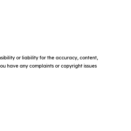
ility or liability for the accuracy, content,
f you have any complaints or copyright issues