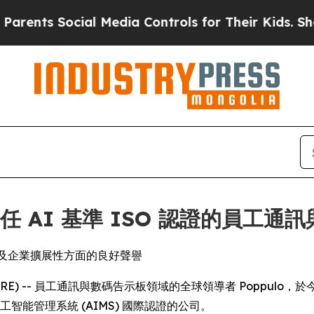
ts Social Media Controls for Their Kids. Should t
責任 AI 基準 ISO 認證的員工
數據安全及企業擴展性方面的良好聲譽
EWSWIRE) -- 員工通訊與數碼告示板領域的全球領導者 Poppulo，
工智能管理系統 (AIMS) 國際認證的公司。