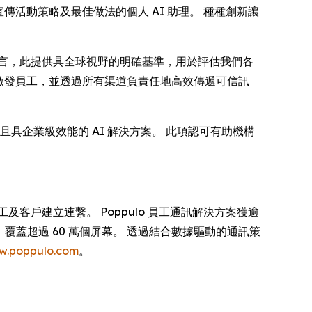
宣傳活動策略及最佳做法的個人 AI 助理。 種種創新讓
對客戶而言，此提供具全球視野的明確基準，用於評估我們各
和激發員工，並透過所有渠道負責任地高效傳遞可信訊
合規且具企業級效能的 AI 解決方案。 此項認可有助機構
客戶建立連繫。 Poppulo 員工通訊解決方案獲逾
全球，覆蓋超過 60 萬個屏幕。 透過結合數據驅動的通訊策
w.poppulo.com
。