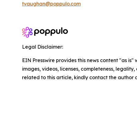
tvaughan@poppulo.com
Legal Disclaimer:
EIN Presswire provides this news content "as is" 
images, videos, licenses, completeness, legality, o
related to this article, kindly contact the author