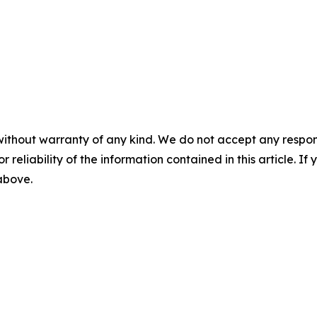
without warranty of any kind. We do not accept any responsib
r reliability of the information contained in this article. I
 above.