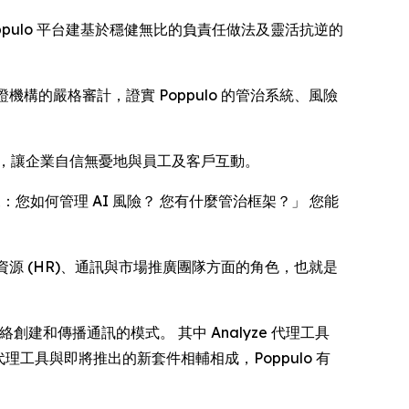
ppulo 平台建基於穩健無比的負責任做法及靈活抗逆的
機構的嚴格審計，證實 Poppulo 的管治系統、風險
準，讓企業自信無憂地與員工及客戶互動。
來：您如何管理 AI 風險？ 您有什麼管治框架？」 您能
人力資源 (HR)、通訊與市場推廣團隊方面的角色，也就是
示板網絡創建和傳播通訊的模式。 其中
Analyze
代理工具
工具與即將推出的新套件相輔相成，Poppulo 有