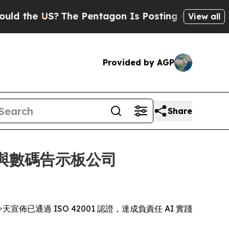
he US?
The Pentagon Is Posting Cryptic Biblical 
View all
Provided by AGP
Share
通訊與數碼告示板公司
於今天宣佈已通過 ISO 42001 認證，達成負責任 AI 實踐