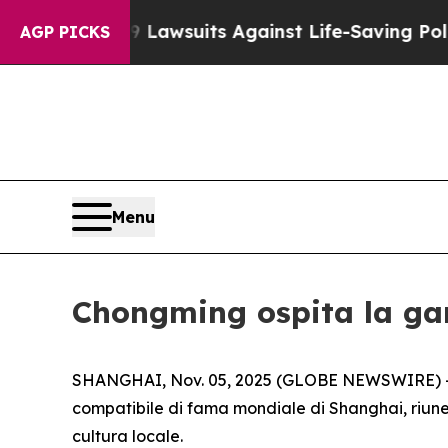
d’s 239 Lawsuits Against Life-Saving Policies
He’
AGP PICKS
Menu
Chongming ospita la gar
SHANGHAI, Nov. 05, 2025 (GLOBE NEWSWIRE) -- Il
compatibile di fama mondiale di Shanghai, riunendo 
cultura locale.