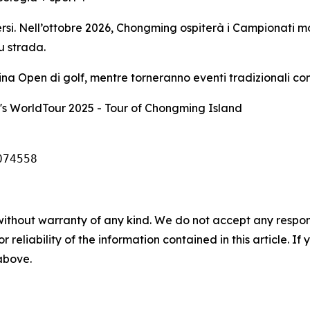
ersi. Nell’ottobre 2026, Chongming ospiterà i Campionati mo
su strada.
ina Open di golf, mentre torneranno eventi tradizionali come
s WorldTour 2025 - Tour of Chongming Island
074558
without warranty of any kind. We do not accept any responsib
r reliability of the information contained in this article. I
 above.