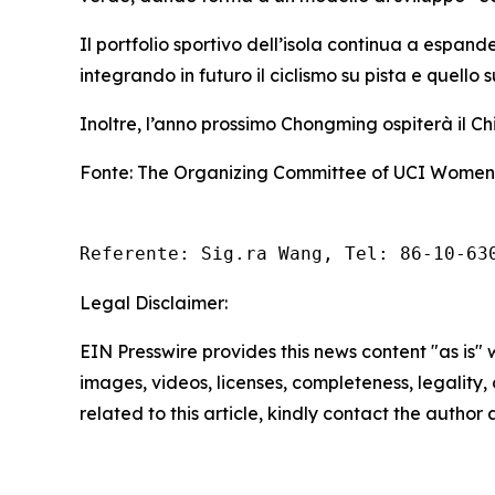
Il portfolio sportivo dell’isola continua a espand
integrando in futuro il ciclismo su pista e quello 
Inoltre, l’anno prossimo Chongming ospiterà il Ch
Fonte: The Organizing Committee of UCI Women'
Referente: Sig.ra Wang, Tel: 86-10-63
Legal Disclaimer:
EIN Presswire provides this news content "as is" 
images, videos, licenses, completeness, legality, o
related to this article, kindly contact the author