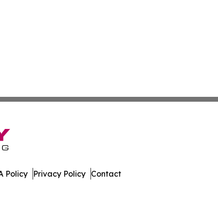
 Policy
Privacy Policy
Contact
ia. All Rights Reserved.