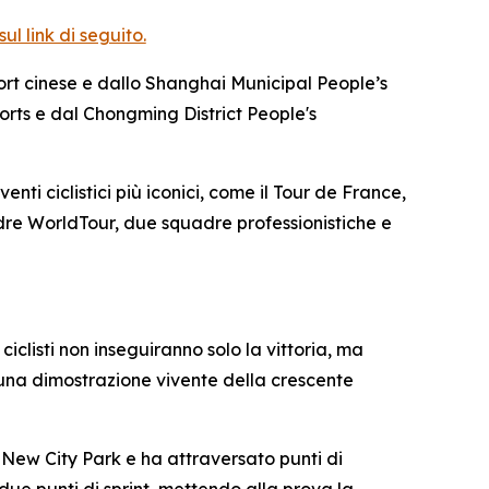
l link di seguito.
ort cinese e dallo Shanghai Municipal People’s
rts e dal Chongming District People's
enti ciclistici più iconici, come il Tour de France,
uadre WorldTour, due squadre professionistiche e
iclisti non inseguiranno solo la vittoria, ma
: una dimostrazione vivente della crescente
 New City Park e ha attraversato punti di