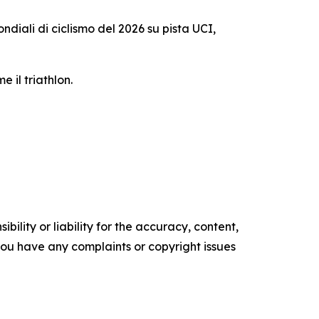
ndiali di ciclismo del 2026 su pista UCI,
 il triathlon.
ility or liability for the accuracy, content,
f you have any complaints or copyright issues