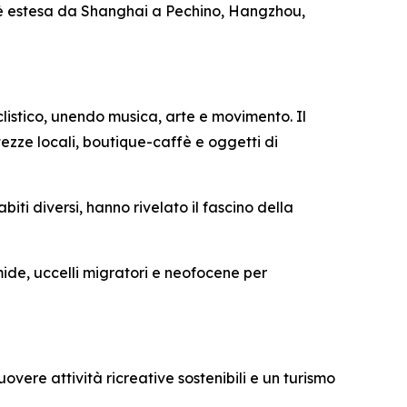
i è estesa da Shanghai a Pechino, Hangzhou,
istico, unendo musica, arte e movimento. Il
tezze locali, boutique-caffè e oggetti di
biti diversi, hanno rivelato il fascino della
ide, uccelli migratori e neofocene per
overe attività ricreative sostenibili e un turismo