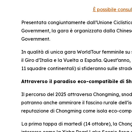
È possibile consu
Presentata congiuntamente dall’Unione Ciclistica
Government, la gara è organizzata dalla Chinese
Government.
In qualità di unica gara WorldTour femminile su str
il Giro d’Italia e la Vuelta a España. Quest’anno
11 squadre continentali) si sfideranno sulle stra
Attraverso il paradiso eco-compatibile di S
Il percorso del 2025 attraversa Chongming, snodand
potranno anche ammirare il fascino rurale dell’is
reputazione di Chongming come isola eco-compati
La prima tappa di martedì (14 ottobre), la Chong