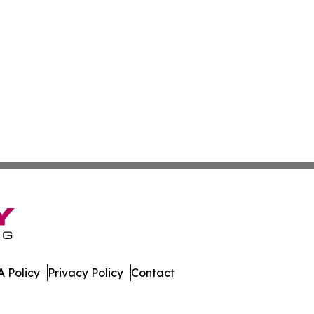
 Policy
Privacy Policy
Contact
ia. All Rights Reserved.