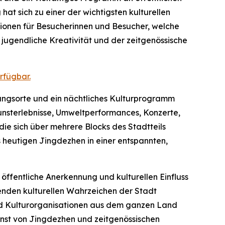
at sich zu einer der wichtigsten kulturellen
tionen für Besucherinnen und Besucher, welche
 jugendliche Kreativität und der zeitgenössische
rfügbar.
tungsorte und ein nächtliches Kulturprogramm
unsterlebnisse, Umweltperformances, Konzerte,
e sich über mehrere Blocks des Stadtteils
 heutigen Jingdezhen in einer entspannten,
öffentliche Anerkennung und kulturellen Einfluss
renden kulturellen Wahrzeichen der Stadt
 und Kulturorganisationen aus dem ganzen Land
kunst von Jingdezhen und zeitgenössischen