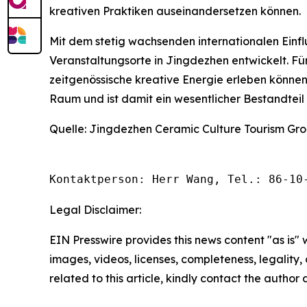
kreativen Praktiken auseinandersetzen können.
Mit dem stetig wachsenden internationalen Einfl
Veranstaltungsorte in Jingdezhen entwickelt. Fü
zeitgenössische kreative Energie erleben können
Raum und ist damit ein wesentlicher Bestandtei
Quelle: Jingdezhen Ceramic Culture Tourism Gr
Kontaktperson: Herr Wang, Tel.: 86-10
Legal Disclaimer:
EIN Presswire provides this news content "as is" 
images, videos, licenses, completeness, legality, o
related to this article, kindly contact the author