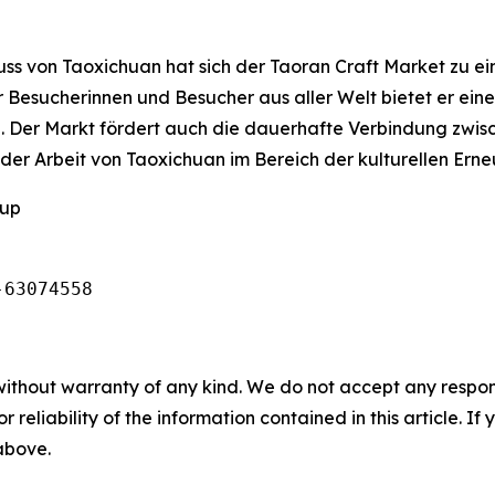
uss von Taoxichuan hat sich der Taoran Craft Market zu e
r Besucherinnen und Besucher aus aller Welt bietet er ei
. Der Markt fördert auch die dauerhafte Verbindung zwisc
l der Arbeit von Taoxichuan im Bereich der kulturellen E
oup
-63074558
without warranty of any kind. We do not accept any responsib
r reliability of the information contained in this article. I
 above.