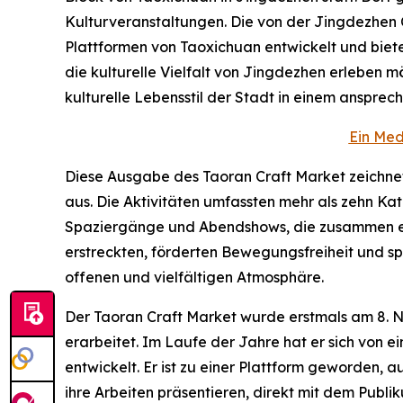
Kulturveranstaltungen. Die von der Jingdezhen C
Plattformen von Taoxichuan entwickelt und biet
die kulturelle Vielfalt von Jingdezhen erleben 
kulturelle Lebensstil der Stadt in einem anspre
Ein Med
Diese Ausgabe des Taoran Craft Market zeichnete
aus. Die Aktivitäten umfassten mehr als zehn K
Spaziergänge und Abendshows, die zusammen ein 
erstreckten, förderten Bewegungsfreiheit und s
offenen und vielfältigen Atmosphäre.
Der Taoran Craft Market wurde erstmals am 8. No
erarbeitet. Im Laufe der Jahre hat er sich von 
entwickelt. Er ist zu einer Plattform geworden
ihre Arbeiten präsentieren, direkt mit dem Publ