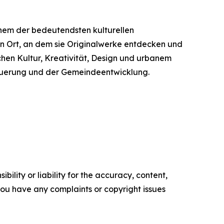
inem der bedeutendsten kulturellen
nen Ort, an dem sie Originalwerke entdecken und
hen Kultur, Kreativität, Design und urbanem
rneuerung und der Gemeindeentwicklung.
ility or liability for the accuracy, content,
f you have any complaints or copyright issues