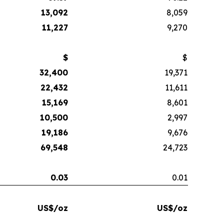
13,092
8,059
11,227
9,270
$
$
32,400
19,371
22,432
11,611
15,169
8,601
10,500
2,997
19,186
9,676
69,548
24,723
0.03
0.01
US$/oz
US$/oz