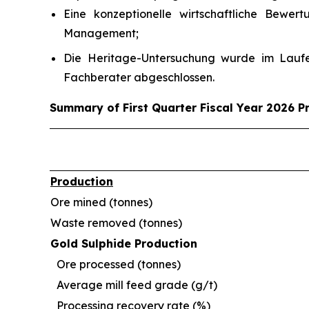
Eine konzeptionelle wirtschaftliche Bewe
Management;
Die Heritage-Untersuchung wurde im Laufe
Fachberater abgeschlossen.
Summary of First Quarter Fiscal Year 2026 P
Production
Ore mined (tonnes)
Waste removed (tonnes)
Gold Sulphide Production
Ore processed (tonnes)
Average mill feed grade (g/t)
Processing recovery rate (%)