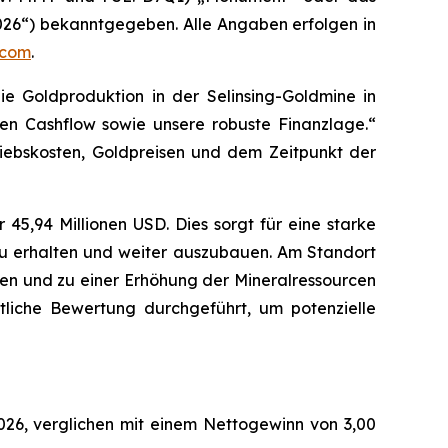
026“) bekanntgegeben. Alle Angaben erfolgen in
.com
.
e Goldproduktion in der Selinsing-Goldmine in
en Cashflow sowie unsere robuste Finanzlage.“
iebskosten, Goldpreisen und dem Zeitpunkt der
 45,94 Millionen USD. Dies sorgt für eine starke
u erhalten und weiter auszubauen. Am Standort
len und zu einer Erhöhung der Mineralressourcen
tliche Bewertung durchgeführt, um potenzielle
026, verglichen mit einem Nettogewinn von 3,00