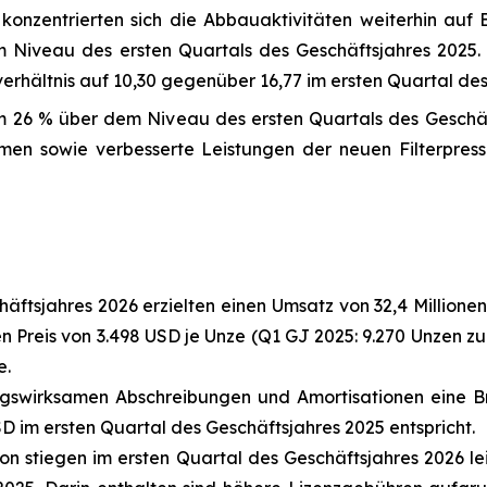
konzentrierten sich die Abbauaktivitäten weiterhin auf 
iveau des ersten Quartals des Geschäftsjahres 2025.
rhältnis auf 10,30 gegenüber 16,77 im ersten Quartal des
m 26 % über dem Niveau des ersten Quartals des Geschäf
en sowie verbesserte Leistungen der neuen Filterpress
äftsjahres 2026 erzielten einen Umsatz von 32,4 Million
n Preis von 3.498 USD je Unze (Q1 GJ 2025: 9.270 Unzen zu 
e.
ungswirksamen Abschreibungen und Amortisationen eine B
D im ersten Quartal des Geschäftsjahres 2025 entspricht.
on stiegen im ersten Quartal des Geschäftsjahres 2026 l