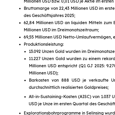
Millionen USD bzw. 0,01 USD je Aktie im erste
Bruttomarge von 22,43 Millionen USD im erste
des Geschäftsjahres 2025;
62,84 Millionen USD an liquiden Mitteln zum
Millionen USD im Dreimonatszeitraum;
69,55 Millionen USD Netto-Umlaufvermögen, ei
Produktionsleistung:
13.092 Unzen Gold wurden im Dreimonatszei
11.227 Unzen Gold wurden zu einem rekordho
Millionen USD entspricht (Q1 GJ 2025: 9.27
Millionen USD);
Barkosten von 888 USD je verkaufte Un
durchschnittlich realisierten Goldpreises;
All-in-Sustaining-Kosten (AISC) von 1.037
USD je Unze im ersten Quartal des Geschäft
Explorationsbohrprogramme in Selinsing wurde