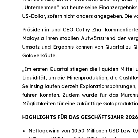
„Unternehmen“ hat heute seine Finanzergebniss
US-Dollar, sofern nicht anders angegeben. Die v
Präsidentin und CEO Cathy Zhai kommentierte:
Malaysia ihren stabilen Aufwärtstrend der ve
Umsatz und Ergebnis können von Quartal zu Qu
Goldverkäufe.
„Im ersten Quartal stiegen die liquiden Mittel 
Liquidität, um die Minenproduktion, die Cash
Selinsing laufen derzeit Explorationsbohrungen,
führen könnten. Zudem wurde für das Murchiso
Möglichkeiten für eine zukünftige Goldproduktio
HIGHLIGHTS FÜR DAS GESCHÄFTSJAHR 2026
Nettogewinn von 10,50 Millionen USD bzw. 0,