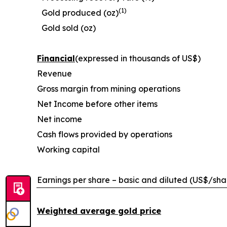
(1)
Gold produced (oz)
Gold sold (oz)
Financial
(expressed in thousands of US$)
Revenue
Gross margin from mining operations
Net Income before other items
Net income
Cash flows provided by operations
Working capital
Earnings per share – basic and diluted (US$/sha
Weighted average gold price