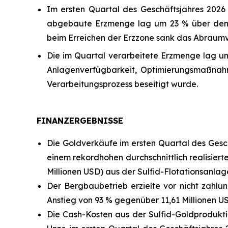
Im ersten Quartal des Geschäftsjahres 2026 
abgebaute Erzmenge lag um 23 % über dem N
beim Erreichen der Erzzone sank das Abraumve
Die im Quartal verarbeitete Erzmenge lag u
Anlagenverfügbarkeit, Optimierungsmaßnahm
Verarbeitungsprozess beseitigt wurde.
FINANZERGEBNISSE
Die Goldverkäufe im ersten Quartal des Gesch
einem rekordhohen durchschnittlich realisierte
Millionen USD) aus der Sulfid-Flotationsanlag
Der Bergbaubetrieb erzielte vor nicht zahl
Anstieg von 93 % gegenüber 11,61 Millionen US
Die Cash-Kosten aus der Sulfid-Goldprodukti