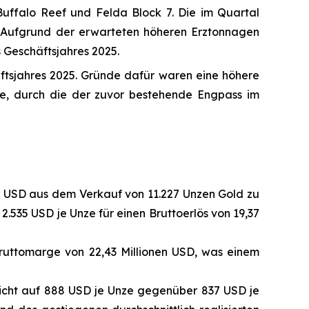
Buffalo Reef und Felda Block 7. Die im Quartal
 Aufgrund der erwarteten höheren Erztonnagen
 Geschäftsjahres 2025.
tsjahres 2025. Gründe dafür waren eine höhere
e, durch die der zuvor bestehende Engpass im
en USD aus dem Verkauf von 11.227 Unzen Gold zu
2.535 USD je Unze für einen Bruttoerlös von 19,37
ruttomarge von 22,43 Millionen USD, was einem
eicht auf 888 USD je Unze gegenüber 837 USD je