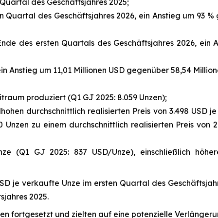
n Quartal des Geschäftsjahres 2025;
n Quartal des Geschäftsjahres 2026, ein Anstieg um 93 % 
 Ende des ersten Quartals des Geschäftsjahres 2026, ein
n Anstieg um 11,01 Millionen USD gegenüber 58,54 Million
traum produziert (Q1 GJ 2025: 8.059 Unzen);
hen durchschnittlich realisierten Preis von 3.498 USD je
0 Unzen zu einem durchschnittlich realisierten Preis von 2
ze (Q1 GJ 2025: 837 USD/Unze), einschließlich höhe
 USD je verkaufte Unze im ersten Quartal des Geschäftsj
sjahres 2025.
n fortgesetzt und zielten auf eine potenzielle Verlänge