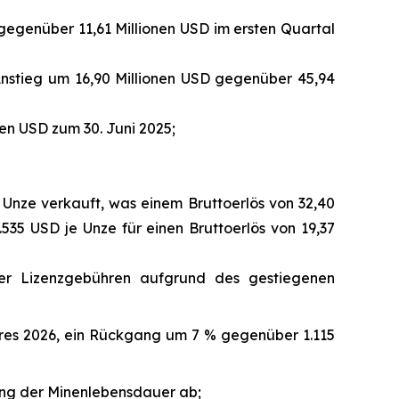
gegenüber 11,61 Millionen USD im ersten Quartal
 Anstieg um 16,90 Millionen USD gegenüber 45,94
en USD zum 30. Juni 2025;
 Unze verkauft, was einem Bruttoerlös von 32,40
.535 USD je Unze für einen Bruttoerlös von 19,37
rer Lizenzgebühren aufgrund des gestiegenen
ahres 2026, ein Rückgang um 7 % gegenüber 1.115
rung der Minenlebensdauer ab;