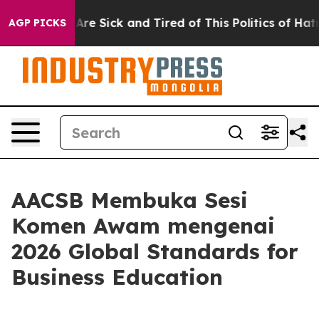
“People Are Sick and Tired of This Politics of Hatred”
AGP PICKS
AACSB Membuka Sesi
Komen Awam mengenai
2026 Global Standards for
Business Education