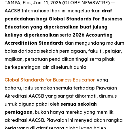
TAMPA, Fla., Jan. 11, 2026 (GLOBE NEWSWIRE) --
AACSB International hari ini mengeluarkan
draf
pendedahan bagi Global Standards for Business
Education yang diperkenalkan buat julung
kalinya diperkenalkan
serta
2026 Accounting
Accreditation Standards
dan mengundang maklum
balas daripada sekolah perniagaan, fakulti, pelajar,
majikan, persatuan pendidikan tinggi serta pihak
berkepentingan lain di seluruh dunia.
Global Standards for Business Education
yang
baharu, iaitu semakan semula terhadap Piawaian
Akreditasi AACSB yang sangat dihormati, dirumus
untuk diguna pakai oleh
semua sekolah
perniagaan
, bukan hanya mereka yang memiliki
akreditasi AACSB. Piawaian ini menyediakan rangka
kerja yang diiktiraf secara global yang boleh