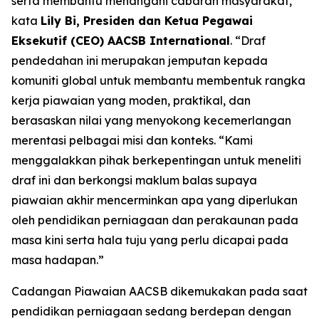
serta membantu menangani cabaran masyarakat,”
kata
Lily Bi, Presiden dan Ketua Pegawai
Eksekutif (CEO) AACSB International
. “Draf
pendedahan ini merupakan jemputan kepada
komuniti global untuk membantu membentuk rangka
kerja piawaian yang moden, praktikal, dan
berasaskan nilai yang menyokong kecemerlangan
merentasi pelbagai misi dan konteks. “Kami
menggalakkan pihak berkepentingan untuk meneliti
draf ini dan berkongsi maklum balas supaya
piawaian akhir mencerminkan apa yang diperlukan
oleh pendidikan perniagaan dan perakaunan pada
masa kini serta hala tuju yang perlu dicapai pada
masa hadapan.”
Cadangan Piawaian AACSB dikemukakan pada saat
pendidikan perniagaan sedang berdepan dengan