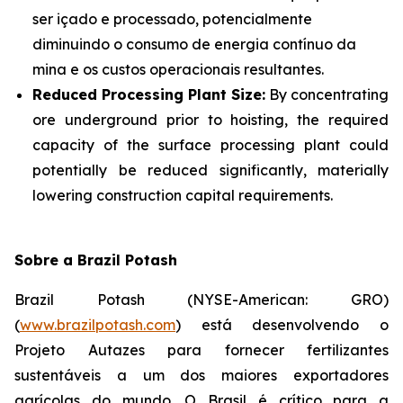
ser içado e processado, potencialmente
diminuindo o consumo de energia contínuo da
mina e os custos operacionais resultantes.
Reduced Processing Plant Size:
By concentrating
ore underground prior to hoisting, the required
capacity of the surface processing plant could
potentially be reduced significantly, materially
lowering construction capital requirements.
Sobre a Brazil Potash
Brazil Potash (NYSE-American: GRO)
(
www.brazilpotash.com
) está desenvolvendo o
Projeto Autazes para fornecer fertilizantes
sustentáveis a um dos maiores exportadores
agrícolas do mundo. O Brasil é crítico para a