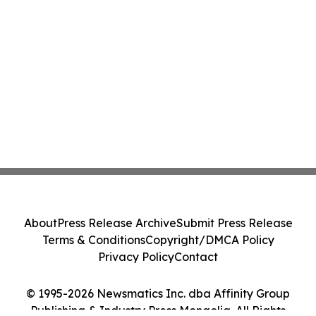
About
Press Release Archive
Submit Press Release
Terms & Conditions
Copyright/DMCA Policy
Privacy Policy
Contact
© 1995-2026 Newsmatics Inc. dba Affinity Group
Publishing & Industry Press Mongolia. All Rights