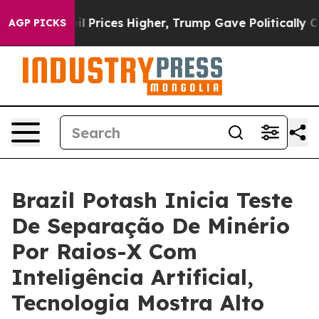
e oil Prices Higher, Trump Gave Politically Connecte
AGP PICKS
Brazil Potash Inicia Teste
De Separação De Minério
Por Raios-X Com
Inteligência Artificial,
Tecnologia Mostra Alto