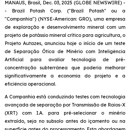
MANAUS, Brasil, Dec. 03, 2025 (GLOBE NEWSWIRE) -
- Brazil Potash Corp. ("Brazil Potash" ou a
"Companhia") (NYSE-American: GRO), uma empresa
de exploração e desenvolvimento mineral com um
projeto de potássio mineral crítico para agricultura, o
Projeto Autazes, anunciou hoje o início de um teste
de Separação Ótica de Minério com Inteligência
Artificial para avaliar tecnologia de pré-
concentração subterrânea que poderia melhorar
significativamente a economia do projeto e a
eficiência operacional.
A Companhia está conduzindo testes com tecnologia
avançada de separação por Transmissão de Raios-X
(XRT) com I.A. para pré-selecionar o minério
extraído, seja no subsolo antes do içamento ou na
superfície antes do processamento. Esta abordagem