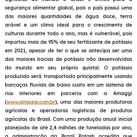
segurança alimentar global, pois o país possui uma
das maiores quantidades de água doce, terra
arável e um clima ideal para o crescimento de
culturas durante todo o ano, mas é vulnerável, pois
importou mais de 95% de seu fertilizante de potássio
em 2021, apesar de ter o que se antecipa ser uma
das maiores bacias de potássio não desenvolvidas
do mundo em seu próprio quintal. O potássio
produzido será transportado principalmente usando
barcaças fluviais de baixo custo em um sistema de
rios interiores em parceria com a Amaggi
(
www.amaggi.com.br
), uma das maiores produtoras
agrícolas e operadoras logísticas de produtos
agrícolas do Brasil. Com uma produção anual inicial
planejada de até 2,4 milhões de toneladas por ano,
a administração da Brazil Potash acredita que