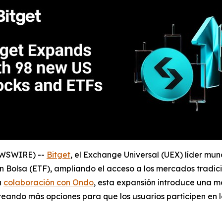
EWSWIRE) --
Bitget
, el Exchange Universal (UEX) líder mun
 Bolsa (ETF), ampliando el acceso a los mercados tradic
u
colaboración con Ondo
, esta expansión introduce una ma
creando más opciones para que los usuarios participen en 