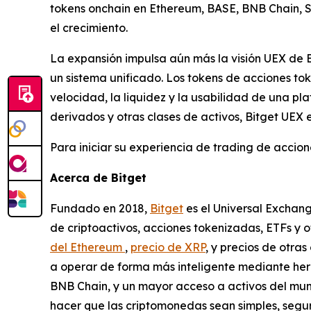
tokens onchain en Ethereum, BASE, BNB Chain, S
el crecimiento.
La expansión impulsa aún más la visión UEX de B
un sistema unificado. Los tokens de acciones to
velocidad, la liquidez y la usabilidad de una pl
derivados y otras clases de activos, Bitget UEX 
Para iniciar su experiencia de trading de accione
Acerca de Bitget
Fundado en 2018,
Bitget
es el Universal Exchang
de criptoactivos, acciones tokenizadas, ETFs y 
del Ethereum
,
precio de XRP
, y precios de otra
a operar de forma más inteligente mediante herr
BNB Chain, y un mayor acceso a activos del mun
hacer que las criptomonedas sean simples, segura