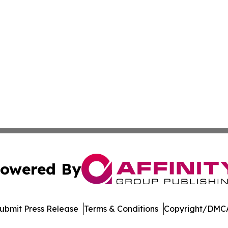
owered By
ubmit Press Release
Terms & Conditions
Copyright/DMCA