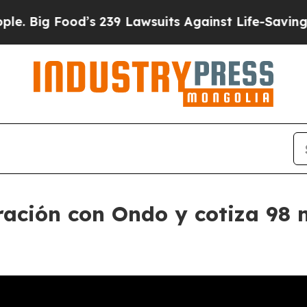
Food’s 239 Lawsuits Against Life-Saving Policies
ración con Ondo y cotiza 98 