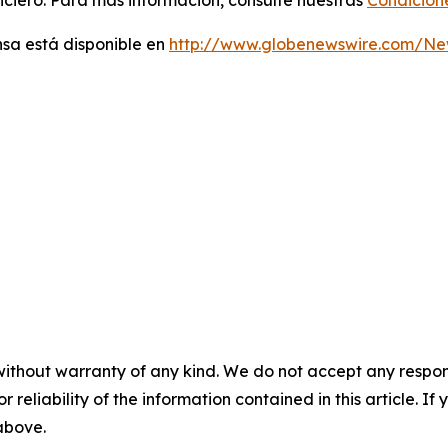
ciero. Para más información, consulte nuestras
Condicion
sa está disponible en
http://www.globenewswire.com/N
without warranty of any kind. We do not accept any responsib
r reliability of the information contained in this article. I
 above.