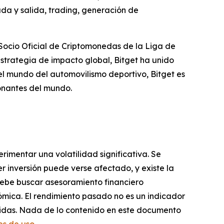
da y salida, trading, generación de
Socio Oficial de Criptomonedas de la Liga de
strategia de impacto global, Bitget ha unido
el mundo del automovilismo deportivo, Bitget es
onantes del mundo.
erimentar una volatilidad significativa. Se
r inversión puede verse afectado, y existe la
e debe buscar asesoramiento financiero
ómica. El rendimiento pasado no es un indicador
rridas. Nada de lo contenido en este documento