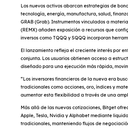
Los nuevos activos abarcan estrategias de bono
tecnología, energía, manufactura, salud, finanz
GRAB (Grab). Instrumentos vinculados a materia
(REMX) añaden exposición a recursos que config
inversos como TQQQ y SQQQ incorporan herramient
El lanzamiento refleja el creciente interés por e
conjunta. Los usuarios obtienen acceso a estruc
diseñado para una ejecución más rápida, movimie
“Los inversores financieros de la nueva era bus
tradicionales como acciones, oro, índices y mate
aumentar esta flexibilidad a través de una ampl
Más allá de las nuevas cotizaciones, Bitget ofr
Apple, Tesla, Nvidia y Alphabet mediante liquida
tradicionales, manteniendo flujos de negociación