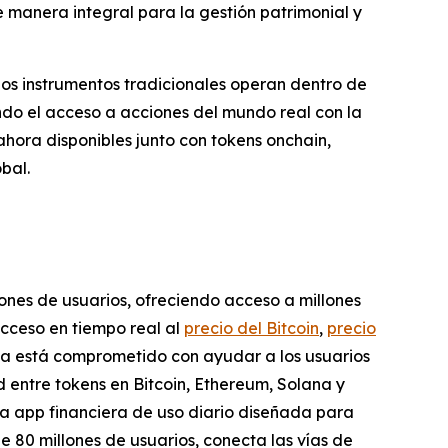
 manera integral para la gestión patrimonial y
los instrumentos tradicionales operan dentro de
ndo el acceso a acciones del mundo real con la
ahora disponibles junto con tokens onchain,
bal.
lones de usuarios, ofreciendo acceso a millones
acceso en tiempo real al
precio del Bitcoin
,
precio
ema está comprometido con ayudar a los usuarios
 entre tokens en Bitcoin, Ethereum, Solana y
a app financiera de uso diario diseñada para
e 80 millones de usuarios, conecta las vías de