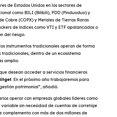
es de Estados Unidos en los sectores de
onal como BILI (Bilibili), PDD (Pinduoduo) y
de Cobre (COPX) y Metales de Tierras Raras
rackers de índices como VTI y ETF apalancados o
n del riesgo.
y los instrumentos tradicionales operan de forma
 tradicionales, dentro de un ecosistema
s amplio.
 que desean acceder a servicios financieros
Bitget
. En el próximo año trabajaremos para
gestión patrimonial”, añadió.
uarios operar con empresas globales líderes como
a variable sin necesidad de cuentas de corretaje
o se complementa con más de dos millones de