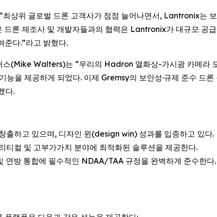
are)는 “최상위 글로벌 드론 고객사가 점점 늘어나면서, Lantron
많은 드론 제조사 및 개발자들과의 협력은 Lantronix가 대규모 
여준다.”라고 밝혔다.
터스(Mike Walters)는 “우리의 Hadron 열화상-가시광 카메라 
기능을 제공하게 되었다. 이제 Gremsy의 보안성·규제 준수 드론
했다.
 창출하고 있으며, 디자인 윈(design win) 성과를 입증하고 있다.
 크리티컬 및 고부가가치 분야에 최적화된 솔루션을 제공한다.
방 및 연방 통합에 필수적인 NDAA/TAA 규정을 완벽하게 준수한다.