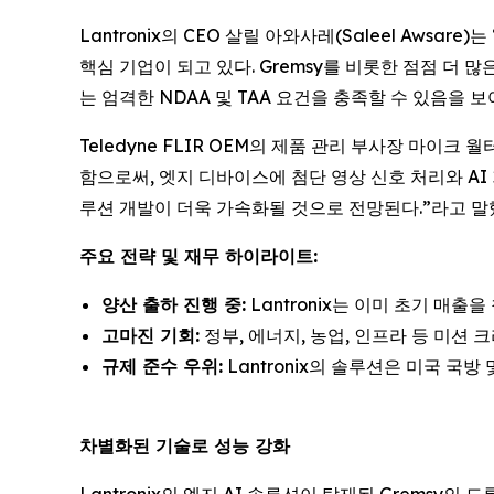
Lantronix의 CEO 살릴 아와사레(Saleel Aws
핵심 기업이 되고 있다. Gremsy를 비롯한 점점 더 
는 엄격한 NDAA 및 TAA 요건을 충족할 수 있음을 보
Teledyne FLIR OEM의 제품 관리 부사장 마이크 월
함으로써, 엣지 디바이스에 첨단 영상 신호 처리와 AI 
루션 개발이 더욱 가속화될 것으로 전망된다.”라고 말
주요 전략 및 재무 하이라이트:
양산 출하 진행 중:
Lantronix는 이미 초기 매출을
고마진 기회:
정부, 에너지, 농업, 인프라 등 미션
규제 준수 우위:
Lantronix의 솔루션은 미국 국
차별화된 기술로 성능 강화