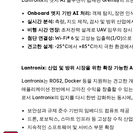
Lantronix의 엣지 AI 솔루션이 탑재된 Gremsy
Onboard 엣지 기반 AI 처리:
객체 탐지, 장면 인식
실시간 분석:
측량, 지도 제작, 검사 및 방위 산업
비행 시간 연장:
초저전력 설계로 UAV 임무의 장시
첨단 연결성:
Wi-Fi® 6 및 고성능 입출력(I/O)
견고한 설계
: -25°C에서 +85°C까지 극한 환경
Lantronix: 산업 및 방위 시장을 위한 확장 가능한 
Lantronix는 ROS2, Docker 등을 지원하는 
애플리케이션 전반에서 고마진 수익을 창출할 수 있는 독
로서 Lantronix의 입지를 다시 한번 강화하는 동시
보안성과 규제 준수 기반의 임베디드 컴퓨트 제공
드론, 로보틱스, 스마트 인프라 등 고성장 수직 산업
지속적인 소프트웨어 및 서비스 부문 확장