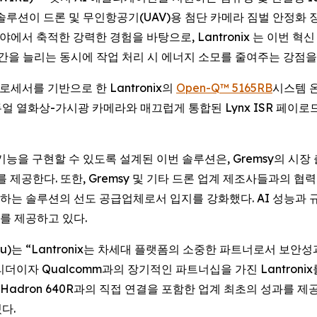
수 솔루션이 드론 및 무인항공기(UAV)용 첨단 카메라 짐벌 안정화 
서 축적한 강력한 경험을 바탕으로, Lantronix 는 이번 혁
시간을 늘리는 동시에 작업 처리 시 에너지 소모를 줄여주는 강점을
프로세서를 기반으로 한 Lantronix의
Open-Q™ 5165RB
시스템 온
 듀얼 열화상-가시광 카메라와 매끄럽게 통합된 Lynx ISR 페이로드
기능을 구현할 수 있도록 설계된 이번 솔루션은, Gremsy의 시
를 제공한다. 또한, Gremsy 및 기타 드론 업계 제조사들과의 협력
수하는 솔루션의 선도 공급업체로서 입지를 강화했다. AI 성능과 
를 제공하고 있다.
 Chu)는 “Lantronix는 차세대 플랫폼의 소중한 파트너로서 
이자 Qualcomm과의 장기적인 파트너십을 가진 Lantronix
FLIR Hadron 640R과의 직접 연결을 포함한 업계 최초의 성과를
다.