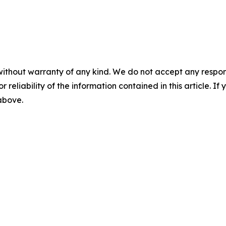
without warranty of any kind. We do not accept any responsib
r reliability of the information contained in this article. I
 above.