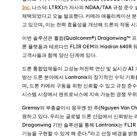
Inc.
나스닥: LTRX)가 자사의 NDAA/TAA 규정 준
채택되었다고 오늘 발표했다. 카메라 애플리케이션 분야에
고 있으며, 이는 전력 효율성을 개선해 드론의 작동 
이번 솔루션은 퀄컴(Qualcomm®) Dragonwing™ 
론 플랫폼과 테르다인 FLIR OEM의 Hadron 640R
고객사들과 함께 양산 단계에 있다.
드론 통합업체들이 고성능·저전력 연산 및 실시간 AI 
방산 드론 분야에서 Lantronix의 장기적인 수익 기회
며, 드론 카메라 구동을 위한 신뢰할 수 있고 규정 준
시스템 시장에서 랜트로닉스에 지속 가능한 경쟁 우위
Gremsy의 부총괄이사 응우옌 반 추(Nguyen Van
원하고 있다. 우리는 글로벌 드론 산업에서 신뢰받는 리더
Dragonwing 기반 솔루션을 통해 Lantronix는 
기능을 구현할 수 있게 해 준다.”라고 선정 배경을 밝혔