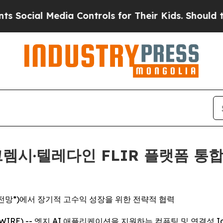
edia Controls for Their Kids. Should the US?
The 
, 그렘시·텔레다인 FLIR 플랫폼 통
 전망*)에서 장기적 고수익 성장을 위한 전략적 협력
NEWSWIRE) -- 엣지 AI 애플리케이션을 지원하는 컴퓨팅 및 연결