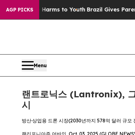
ate Harms to Youth
Brazil Gives Parents Social M
AGP PICKS
Menu
랜트로닉스 (Lantronix)
시
방산·상업용 드론 시장(2030년까지 578억 달러 규모
캘리포니아주 어바인, Oct. 03, 2025 (GLOBE 