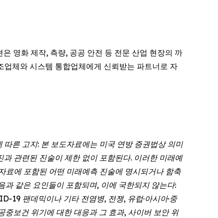
은 영화 제작, 측량, 공공 안전 등 전문 산업 현장의 까
V 제조업체와 시스템 통합업체에게 신뢰받는 파트너로 자
f 1995)에 따른 고지: 본 보도자료에는 미국 연방 증권법상 의미
는 경영진과 관련된 진술이 제한 없이 포함된다. 이러한 미래예
보도자료에 포함된 어떤 미래예측 진술에 명시되거나 함축
음과 같은 요인들이 포함되며, 이에 국한되지 않는다:
D-19 팬데믹이나 기타 전염병, 전쟁, 유럽·아시아·중
공중보건 위기에 대한 대응과 그 효과, 사이버 보안 위