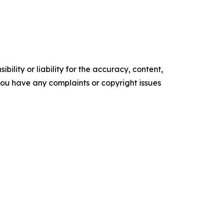
ility or liability for the accuracy, content,
f you have any complaints or copyright issues