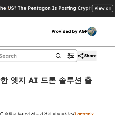
Pentagon Is Posting Cryptic Biblical Messages o
View all
Provided by AGP
Share
합한 엣지 AI 드론 솔루션 출
성 IoT 솔루션 분야의 선도기업인 랜트로닉스(
Lantronix