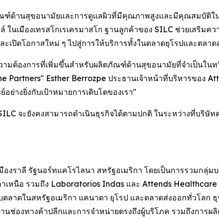
ัณฑ์ด้านสุขอนามัยและการดูแลผิวที่มีคุณภาพสูงและมีคุณสมบัติในกา
์ ในเมืองเทรสโกเรเครมาสโก ฐานลูกค้าของ SILC ช่วยเสริมความ
ะเปิดโอกาสใหม่ ๆ ไปสู่การให้บริการทั้งในตลาดยุโรปและตลาดส่
ต้องการที่เพิ่มขึ้นสำหรับผลิตภัณฑ์ด้านสุขอนามัยที่จำเป็นในทวี
ene Partners" Esther Berrozpe ประธานเจ้าหน้าที่บริหารของ Attin
ย์อย่างยิ่งกับเป้าหมายการเติบโตของเรา"
 SILC จะยังคงสามารถดำเนินธุรกิจได้ตามปกติ ในระหว่างที่บริษั
ี่เมืองราลี รัฐนอร์ทแคโรไลนา สหรัฐอเมริกา โดยเป็นการรวมกลุ่ม
าเหนือ รวมถึง Laboratorios Indas และ Attends Healthcare 
ตลาดในสหรัฐอเมริกา แคนาดา ยุโรป และตลาดส่งออกทั่วโลก ธุรก
่านช่องทางค้าปลีกและการจำหน่ายตรงถึงผู้บริโภค รวมถึงการผลิตภ