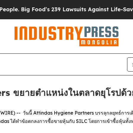
le. Big Food’s 239 Lawsuits Against Life-Saving P
s ขยายตำแหน่งในตลาดยุโรปด้วยกา
E) -- วันนี้ Attindas Hygiene Partners บรรลุกลยุทธ์การเติบโ
das ได้ทำข้อตกลงการซื้อขายหุ้นกับ SILC โดยการเข้าซื้อหุ้นทั้