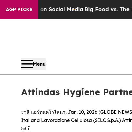
l Messages on Social Media
Big Food vs. The Peop
AGP PICKS
Menu
Attindas Hygiene Partner
ราลี นอร์ทแคโรไลนา, Jan. 10, 2026 (GLOBE NEWSWIR
Italiana Lavorazione Cellulosa (SILC S.p.A.) Attin
53 ปี