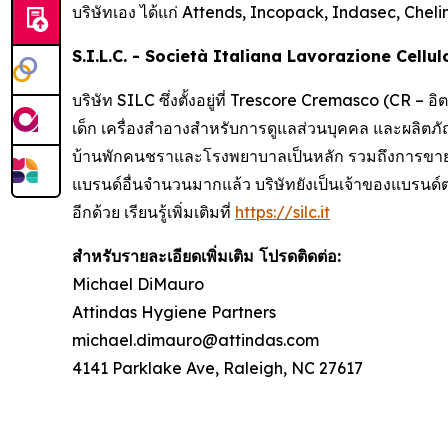
บริษัทเอง ได้แก่
Attends, Incopack, Indasec, Chel
S.I.L.C. - Società Italiana Lavorazione Cellu
บริษัท SILC ซึ่งตั้งอยู่ที่ Trescore Cremasco (CR – 
เด็ก เครื่องสำอางสำหรับการดูแลส่วนบุคคล และผลิตภัณ
บ้านพักคนชราและโรงพยาบาลเป็นหลัก รวมถึงการขายตร
แบรนด์อื่นจำนวนมากแล้ว บริษัทยังเป็นเจ้าของแบรนด์ต
อีกด้วย เรียนรู้เพิ่มเติมที่
https://silc.it
สำหรับรายละเอียดเพิ่มเติม โปรดติดต่อ:
Michael DiMauro
Attindas Hygiene Partners
michael.dimauro@attindas.com
4141 Parklake Ave, Raleigh, NC 27617