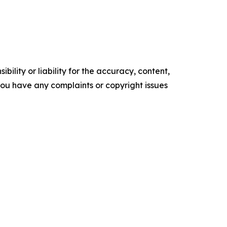
ility or liability for the accuracy, content,
f you have any complaints or copyright issues