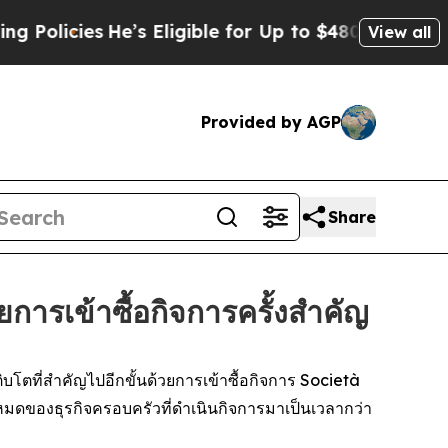
olicies
He’s Eligible for Up to $480,000 After B
View all
Provided by AGP
Share
รเข้าซื้อกิจการครั้งสำคัญ
ตที่สำคัญไปอีกขั้นด้วยการเข้าซื้อกิจการ Società
งหมดของธุรกิจครอบครัวที่ดำเนินกิจการมาเป็นเวลากว่า