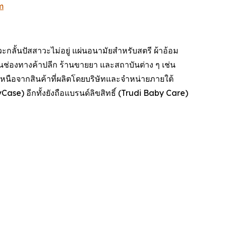
m
ะกลั้นปัสสาวะไม่อยู่ แผ่นอนามัยสำหรับสตรี ผ้าอ้อม
านช่องทางค้าปลีก ร้านขายยา และสถาบันต่าง ๆ เช่น
นือจากสินค้าที่ผลิตโดยบริษัทและจำหน่ายภายใต้
ase) อีกทั้งยังถือแบรนด์ลิขสิทธิ์ (Trudi Baby Care)