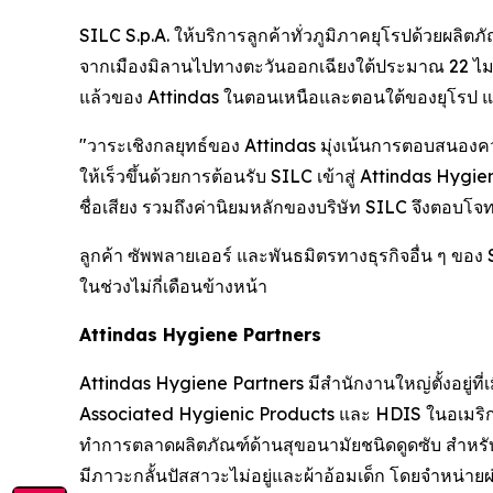
SILC S.p.A. ให้บริการลูกค้าทั่วภูมิภาคยุโรปด้วยผลิตภ
จากเมืองมิลานไปทางตะวันออกเฉียงใต้ประมาณ 22 ไมล
แล้วของ Attindas ในตอนเหนือและตอนใต้ของยุโรป แล
"วาระเชิงกลยุทธ์ของ Attindas มุ่งเน้นการตอบสนองความ
ให้เร็วขึ้นด้วยการต้อนรับ SILC เข้าสู่ Attindas Hygi
ชื่อเสียง รวมถึงค่านิยมหลักของบริษัท SILC จึงตอบโจท
ลูกค้า ซัพพลายเออร์ และพันธมิตรทางธุรกิจอื่น ๆ ของ
ในช่วงไม่กี่เดือนข้างหน้า
Attindas Hygiene Partners
Attindas Hygiene Partners มีสำนักงานใหญ่ตั้งอยู่ท
Associated Hygienic Products และ HDIS ในอเมริก
ทำการตลาดผลิตภัณฑ์ด้านสุขอนามัยชนิดดูดซับ สำหรับ
มีภาวะกลั้นปัสสาวะไม่อยู่และผ้าอ้อมเด็ก โดยจำหน่ายผ