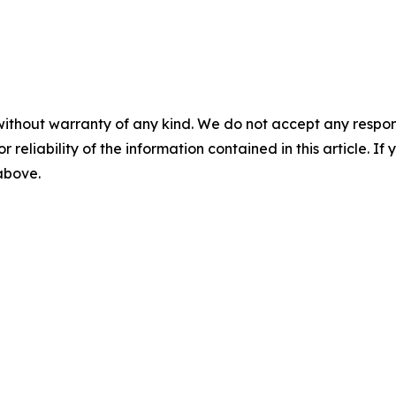
without warranty of any kind. We do not accept any responsib
r reliability of the information contained in this article. I
 above.