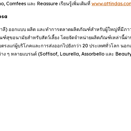
ino, Comfees
และ
Reassure
เรียนรู้เพิ่มเติมที่
www.attindas.co
losa
อิตาลี) ออกแบบ ผลิต และทำการตลาดผลิตภัณฑ์สำหรับผู้ใหญ่ที่มีภาว
ฑ์สุขอนามัยสำหรับสัตว์เลี้ยง โดยจัดจำหน่ายผลิตภัณฑ์เหล่านี้ผ่
งแก่ผู้บริโภคและการส่งออกไปยังกว่า 20 ประเทศทั่วโลก นอกเห
่าง ๆ หลายแบรนด์ (Soffisof, Laurella, Assorbello และ BeautyC